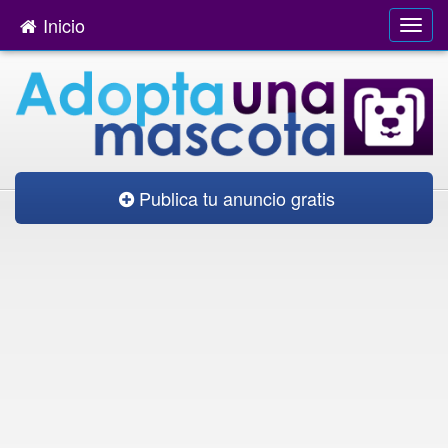
Inicio
Publica tu anuncio gratis