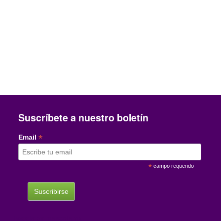
Suscríbete a nuestro boletín
*
Email
*
campo requerido
Tweets by mascotamx