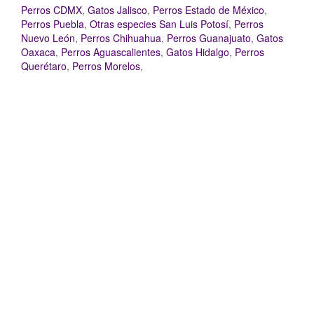
Perros CDMX
,
Gatos Jalisco
,
Perros Estado de México
,
Perros Puebla
,
Otras especies San Luis Potosí
,
Perros
Nuevo León
,
Perros Chihuahua
,
Perros Guanajuato
,
Gatos
Oaxaca
,
Perros Aguascalientes
,
Gatos Hidalgo
,
Perros
Querétaro
,
Perros Morelos
,