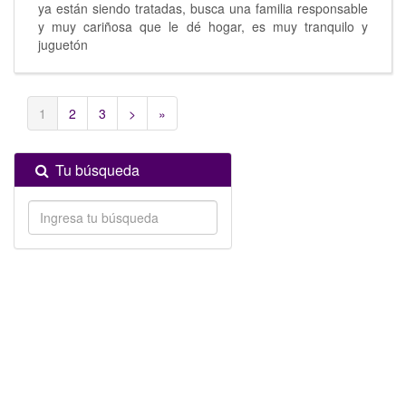
ya están siendo tratadas, busca una familia responsable
y muy cariñosa que le dé hogar, es muy tranquilo y
juguetón
1
2
3
>
»
Tu búsqueda