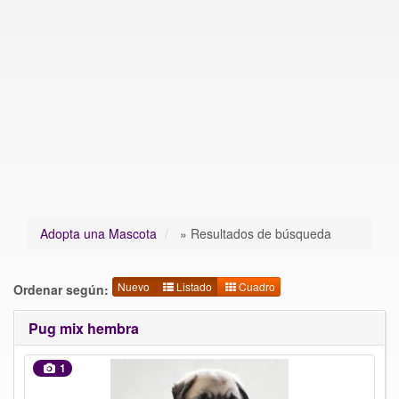
Adopta una Mascota
»
Resultados de búsqueda
Nuevo
Listado
Cuadro
Ordenar según:
Pug mix hembra
1