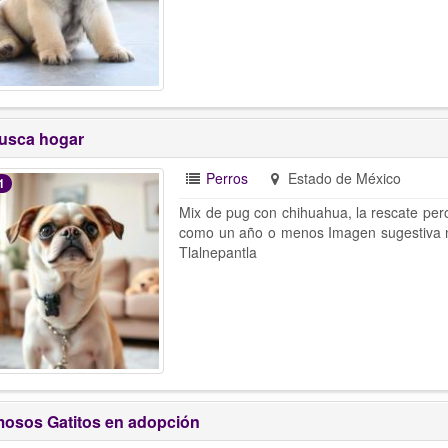
usca hogar
Perros
Estado de México
1
Mix de pug con chihuahua, la rescate per
como un año o menos Imagen sugestiva no
Tlalnepantla
osos Gatitos en adopción