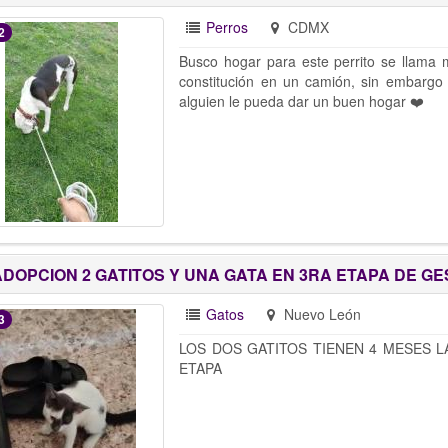
Perros
CDMX
2
Busco hogar para este perrito se llama 
constitución en un camión, sin embargo
alguien le pueda dar un buen hogar ❤️
ADOPCION 2 GATITOS Y UNA GATA EN 3RA ETAPA DE GE
Gatos
Nuevo León
3
LOS DOS GATITOS TIENEN 4 MESES 
ETAPA