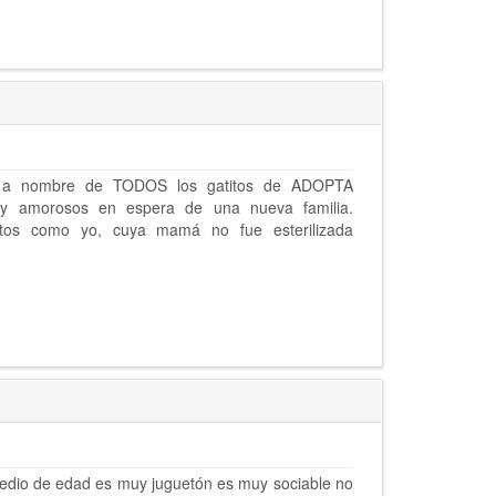
o a nombre de TODOS los gatitos de ADOPTA
y amorosos en espera de una nueva familia.
s como yo, cuya mamá no fue esterilizada
medio de edad es muy juguetón es muy sociable no