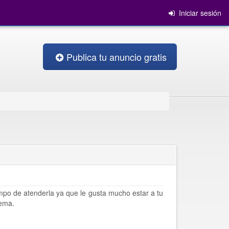
Iniciar sesión
Publica tu anuncio gratis
po de atenderla ya que le gusta mucho estar a tu
rema.