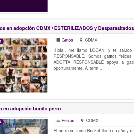
tos en adopción CDMX / ESTERILIZADOS y Desparasitados
Gatos
CDMX
4
¡Hola!, me llamo LOGAN, y te salud
RESPONSABLE. Somos gatitos felices 
ADOPTA RESPONSABLE apoya a gatito
oportunamente. Al term...
a en adopción bonito perro
Perros
CDMX
4
El perro se llama Rocket tiene un año y 