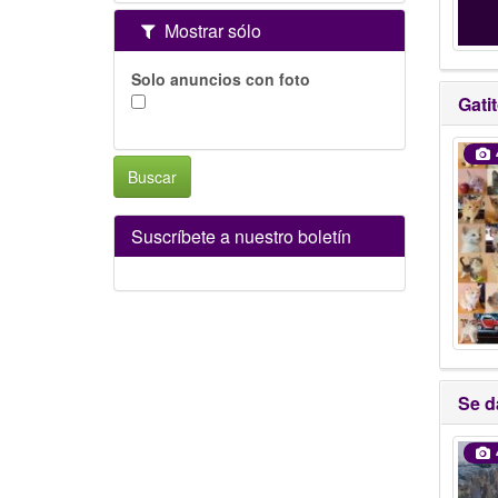
Mostrar sólo
Solo anuncios con foto
Gati
Buscar
Suscríbete a nuestro boletín
Se d