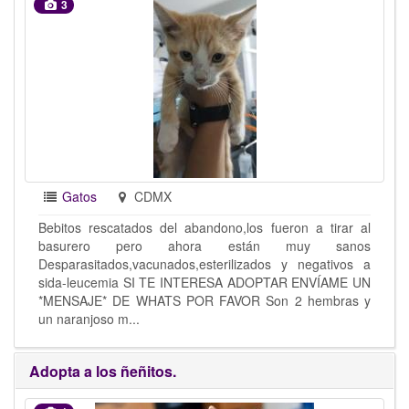
3
Gatos
CDMX
Bebitos rescatados del abandono,los fueron a tirar al
basurero pero ahora están muy sanos
Desparasitados,vacunados,esterilizados y negativos a
sida-leucemia SI TE INTERESA ADOPTAR ENVÍAME UN
*MENSAJE* DE WHATS POR FAVOR Son 2 hembras y
un naranjoso m...
Adopta a los ñeñitos.