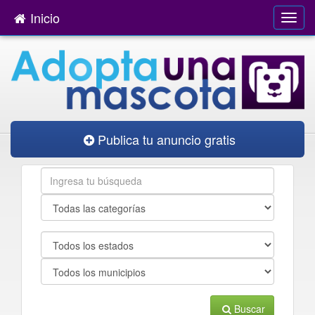
Inicio
Publica tu anuncio gratis
Buscar