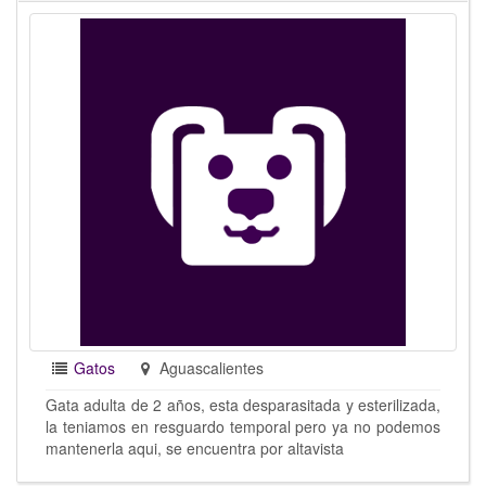
Gatos
Aguascalientes
Gata adulta de 2 años, esta desparasitada y esterilizada,
la teniamos en resguardo temporal pero ya no podemos
mantenerla aqui, se encuentra por altavista