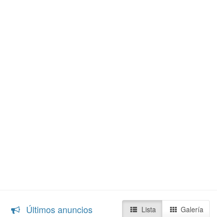
Últimos anuncios
Lista
Galería