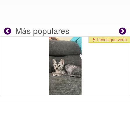
Más populares
Tienes que verlo
Gatos