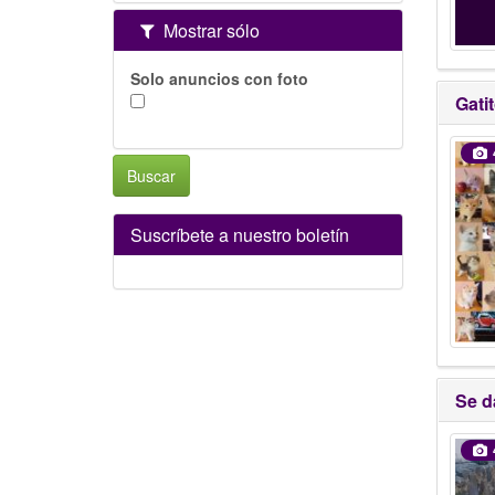
Mostrar sólo
Solo anuncios con foto
Gati
Buscar
Suscríbete a nuestro boletín
Se d