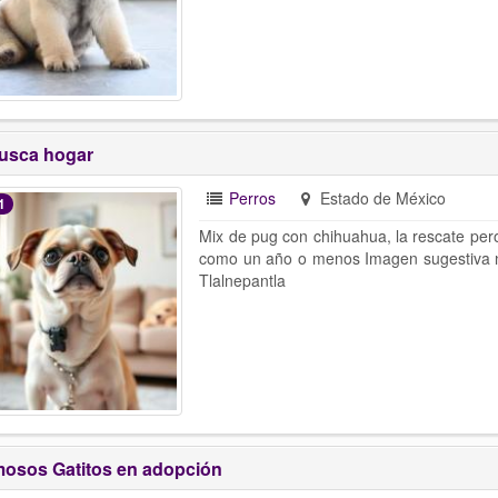
usca hogar
Perros
Estado de México
1
Mix de pug con chihuahua, la rescate per
como un año o menos Imagen sugestiva no
Tlalnepantla
osos Gatitos en adopción