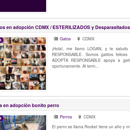
tos en adopción CDMX / ESTERILIZADOS y Desparasitados
Gatos
CDMX
4
¡Hola!, me llamo LOGAN, y te salud
RESPONSABLE. Somos gatitos felices 
ADOPTA RESPONSABLE apoya a gatito
oportunamente. Al term...
a en adopción bonito perro
Perros
CDMX
4
El perro se llama Rocket tiene un año y 