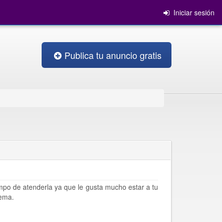
Iniciar sesión
Publica tu anuncio gratis
po de atenderla ya que le gusta mucho estar a tu
rema.