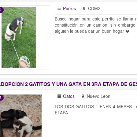
Perros
CDMX
2
Busco hogar para este perrito se llama 
constitución en un camión, sin embargo
alguien le pueda dar un buen hogar ❤️
ADOPCION 2 GATITOS Y UNA GATA EN 3RA ETAPA DE GE
Gatos
Nuevo León
3
LOS DOS GATITOS TIENEN 4 MESES 
ETAPA