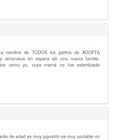
o a nombre de TODOS los gatitos de ADOPTA
y amorosos en espera de una nueva familia.
s como yo, cuya mamá no fue esterilizada
medio de edad es muy juguetón es muy sociable no