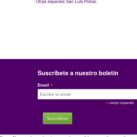
Otras especies San Luis Potosí
,
Suscríbete a nuestro boletín
*
Email
*
campo requerido