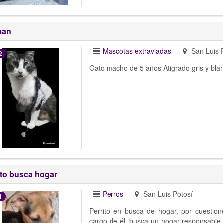
man
Mascotas extraviadas
San Luis 
2
Gato macho de 5 años Atigrado gris y bla
ito busca hogar
Perros
San Luis Potosí
1
Perrito en busca de hogar, por cuesti
cargo de él, busca un hogar responsable