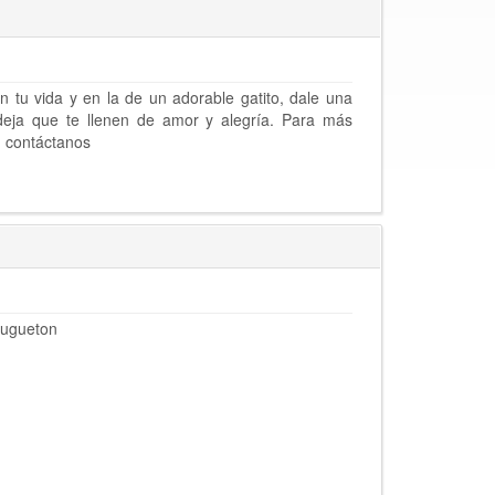
en tu vida y en la de un adorable gatito, dale una
deja que te llenen de amor y alegría. Para más
, contáctanos
jugueton