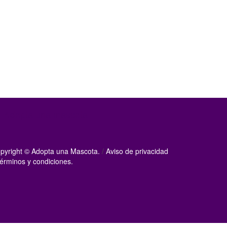
Adopta una mascota
pyright © Adopta una Mascota.
/
Aviso de privacidad
érminos y condiciones.