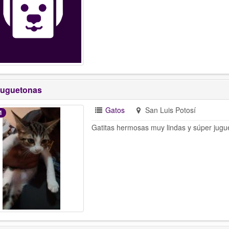
juguetonas
Gatos
San Luis Potosí
1
Gatitas hermosas muy lindas y súper jug