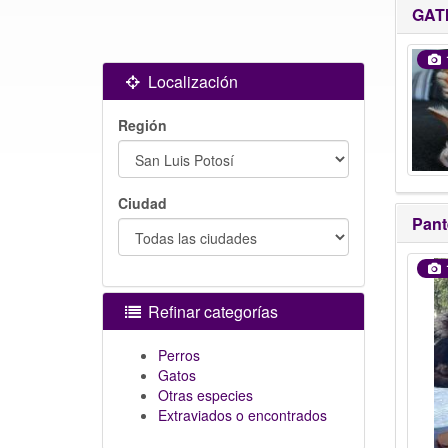
GAT
Localización
Región
Ciudad
Pante
Refinar categorías
Perros
Gatos
Otras especies
Extraviados o encontrados