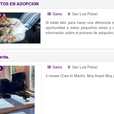
ITOS EN ADOPCION
Gatos
San Luis Potosí
1
Si estás listo para hacer una diferencia 
oportunidad a estos pequeños seres y 
información sobre el proceso de adopción
rita.
Gatos
San Luis Potosí
1
3 meses (Casi 4) Macho. Muy limpio Muy 