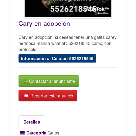
Cary en adopción
Cary en adopción, si deseas tener una gatita carey
hermosa manda what al 5526218545 cdmx, con
protocolo
Información al Celular: 5526218545
Contactar al anunciante
Reportar este anuncio
Detalles
Categoría
Gatos