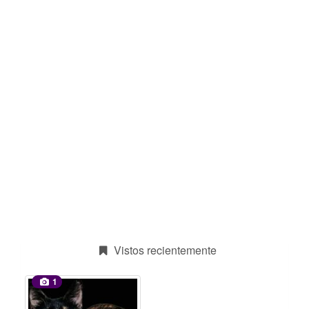
Vistos recientemente
1