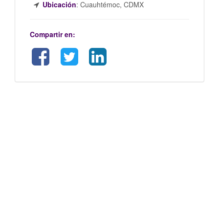
Ubicación
:
Cuauhtémoc, CDMX
Compartir en: