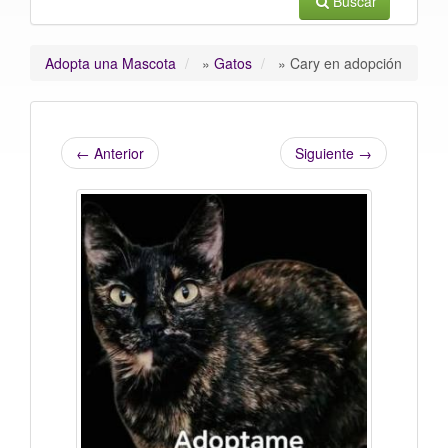
Buscar
Adopta una Mascota
»
Gatos
»
Cary en adopción
←
Anterior
Siguiente
→