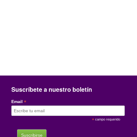
Suscríbete a nuestro boletín
*
Email
*
campo requerido