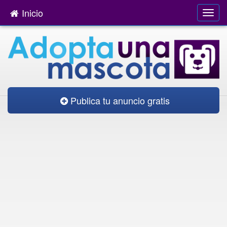
Inicio
Publica tu anuncio gratis