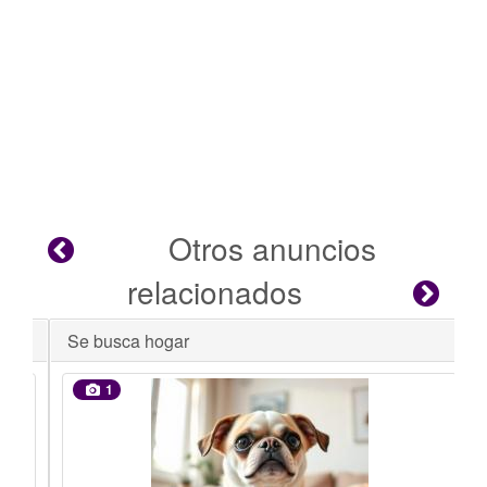
Otros anuncios
relacionados
Se busca hogar
1