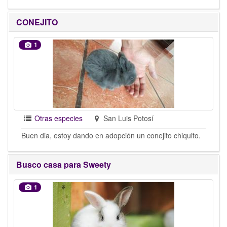
CONEJITO
1
Otras especies
San Luis Potosí
Buen dia, estoy dando en adopción un conejito chiquito.
Busco casa para Sweety
1