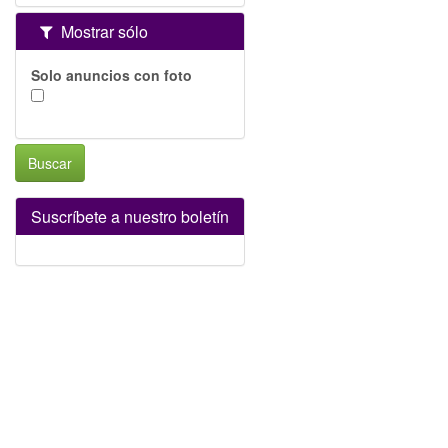
Mostrar sólo
Solo anuncios con foto
Buscar
Suscríbete a nuestro boletín