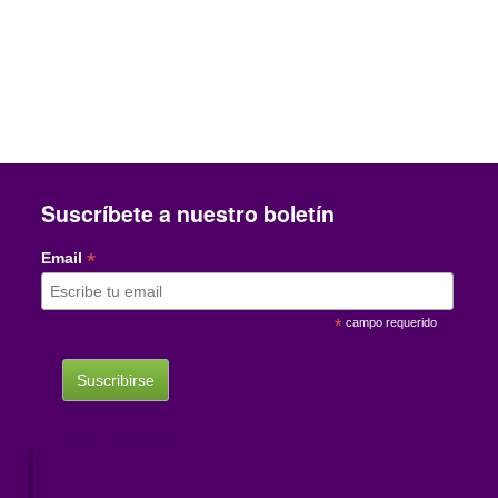
Suscríbete a nuestro boletín
*
Email
*
campo requerido
Tweets by mascotamx
Adopta una mascota