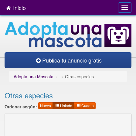
Inicio
Publica tu anuncio gratis
Adopta una Mascota
»
Otras especies
Otras especies
Nuevo
Listado
Cuadro
Ordenar según: