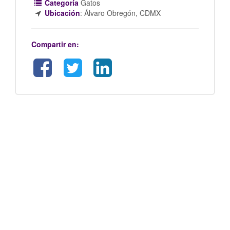
Categoría
Gatos
Ubicación
:
Álvaro Obregón, CDMX
Compartir en: