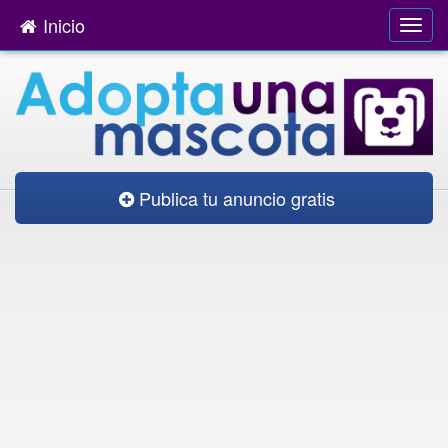
Inicio
Publica tu anuncio gratis