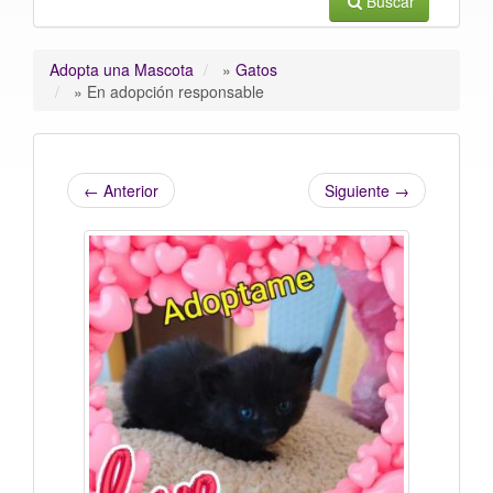
Buscar
Adopta una Mascota
»
Gatos
»
En adopción responsable
←
Anterior
Siguiente
→