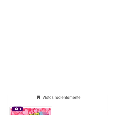
Vistos recientemente
1