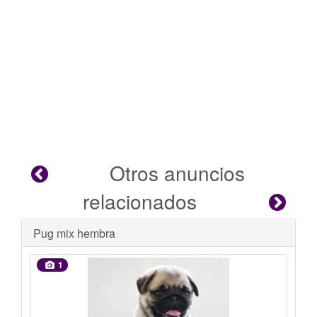
Otros anuncios
relacionados
Se busca hogar
1