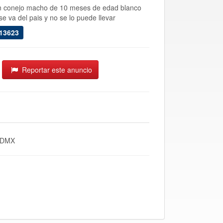
n conejo macho de 10 meses de edad blanco
e va del pais y no se lo puede llevar
013623
Reportar este anuncio
 CDMX