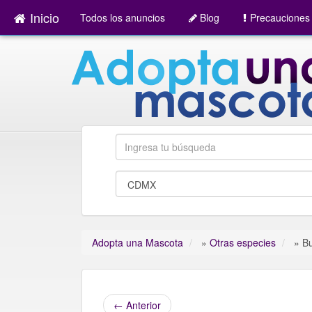
Inicio
Todos los anuncios
Blog
Precauciones
Adopta una Mascota
»
Otras especies
»
B
←
Anterior