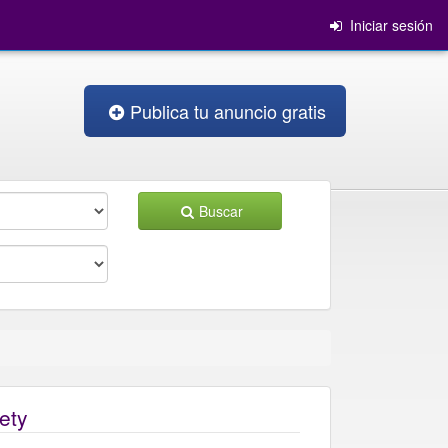
Iniciar sesión
Publica tu anuncio gratis
Buscar
ety