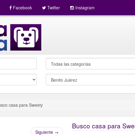
Facebook
Twitter
Instagram
usco casa para Sweety
Busco casa para Swe
Siguiente
→