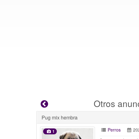
Otros anun
Pug mix hembra
Perros
20
1