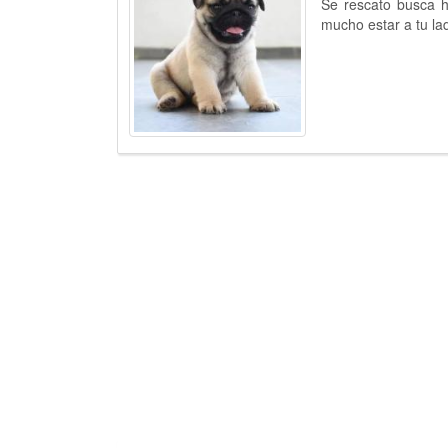
Se rescato busca h
mucho estar a tu la