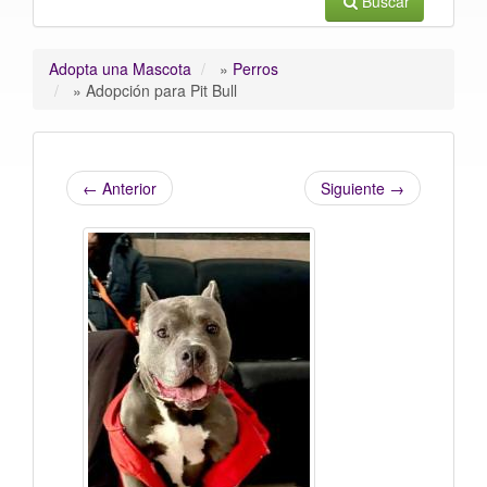
Buscar
Adopta una Mascota
»
Perros
»
Adopción para Pit Bull
←
Anterior
Siguiente
→