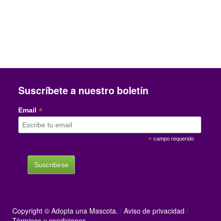
Suscríbete a nuestro boletín
*
Email
*
campo requerido
Tweets by mascotamx
Copyright © Adopta una Mascota.
/
Aviso de privacidad
/
Términos y condiciones.