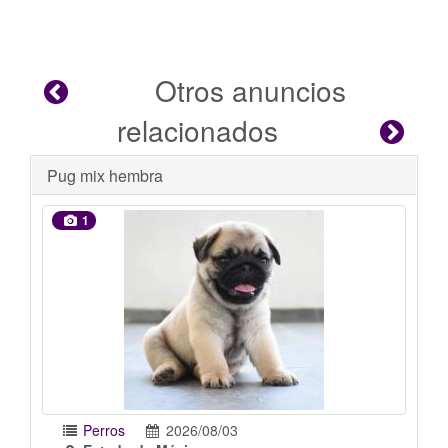
Otros anuncios
relacionados
Se busca hogar
1
Perros
2026/07/31