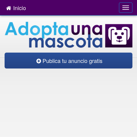
Inicio
Publica tu anuncio gratis