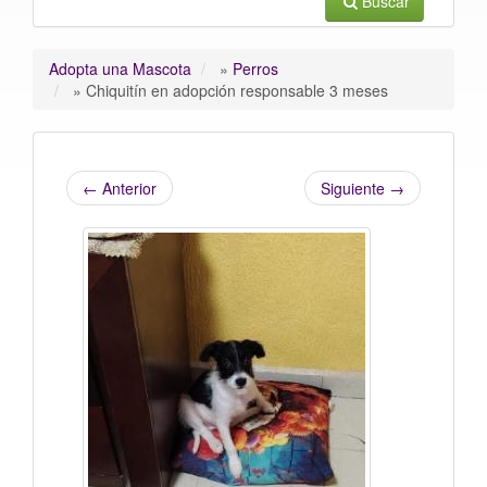
Buscar
Adopta una Mascota
»
Perros
»
Chiquitín en adopción responsable 3 meses
←
Anterior
Siguiente
→