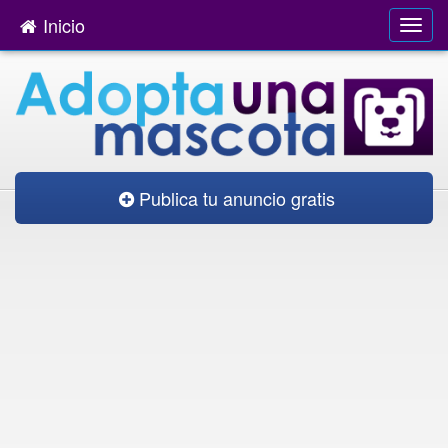
Inicio
Publica tu anuncio gratis