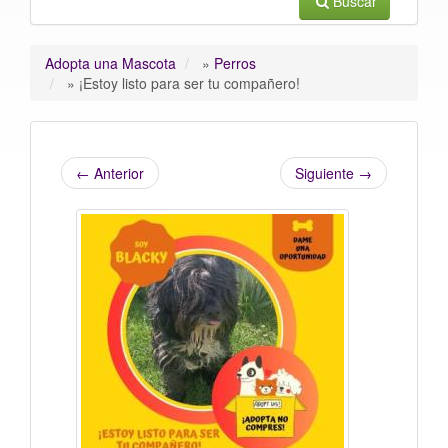
Buscar
Adopta una Mascota
»
Perros
»
¡Estoy listo para ser tu compañero!
←
Anterior
Siguiente
→