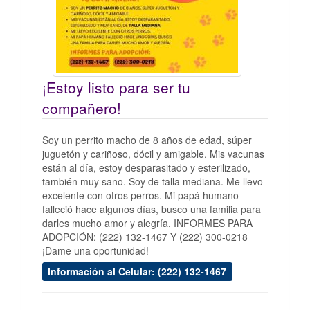
¡Estoy listo para ser tu
compañero!
Soy un perrito macho de 8 años de edad, súper
juguetón y cariñoso, dócil y amigable. Mis vacunas
están al día, estoy desparasitado y esterilizado,
también muy sano. Soy de talla mediana. Me llevo
excelente con otros perros. Mi papá humano
falleció hace algunos días, busco una familia para
darles mucho amor y alegría. INFORMES PARA
ADOPCIÓN: (222) 132-1467 Y (222) 300-0218
¡Dame una oportunidad!
Información al Celular: (222) 132-1467