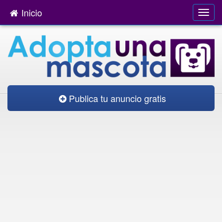
Inicio
Publica tu anuncio gratis