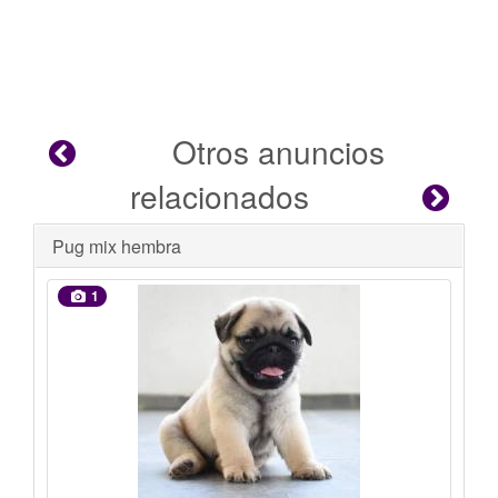
Otros anuncios
relacionados
Se busca hogar
1