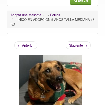
Buscar
Adopta una Mascota
»
Perros
»
NICO EN ADOPCION 5 AÑOS TALLA MEDIANA 18
KG
←
Anterior
Siguiente
→