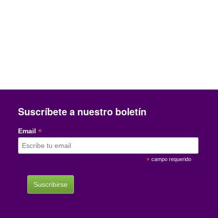
Suscríbete a nuestro boletín
*
Email
*
campo requerido
Tweets by mascotamx