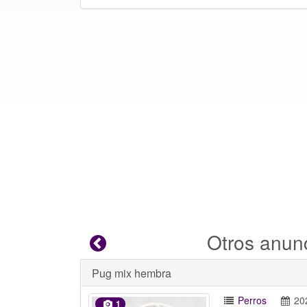
Otros anun
Pug mix hembra
Perros
20
1