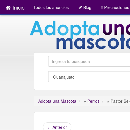
Inicio
Todos los anuncios
Blog
Precauciones
Adopta una Mascota
»
Perros
»
Pastor Be
←
Anterior