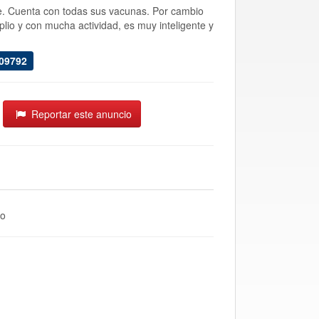
e. Cuenta con todas sus vacunas. Por cambio
lio y con mucha actividad, es muy inteligente y
009792
Reportar este anuncio
to