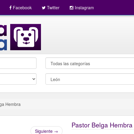
Facebook
Twitter
Instagram
lga Hembra
Pastor Belga Hembra
Siguiente
→