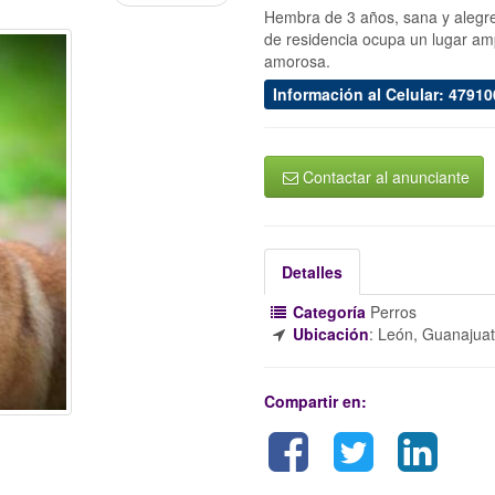
Hembra de 3 años, sana y alegr
de residencia ocupa un lugar amp
amorosa.
Información al Celular: 4791
Contactar al anunciante
Detalles
Categoría
Perros
Ubicación
:
León, Guanajua
Compartir en: