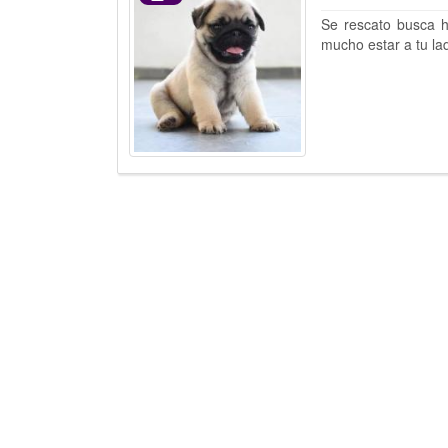
Se rescato busca h
mucho estar a tu la