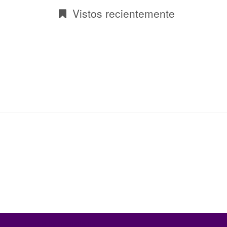
Vistos recientemente
Tweets by mascotamx