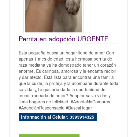
Perrita en adopción URGENTE
Esta pequeña busca un hogar lleno de amor Con
apenas 1 mes de edad, esta hermosa perrita de
raza mediana ya ha demostrado tener un corazón
enorme. Es cariñosa, amorosa y le encanta recibir
y dar afecto. Está lista para encontrar una familia
que la cuide, la proteja y la acompañe durante toda
su vida. ¿Te gustaría darle la oportunidad de
crecer rodeada de amor? Adoptar salva vidas y
llena hogares de felicidad. #AdoptaNoCompres
#AdopciónResponsable #BuscaHogar
Información al Celular: 3393914325