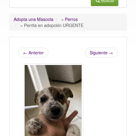
Buscar
Adopta una Mascota
»
Perros
»
Perrita en adopción URGENTE
←
Anterior
Siguiente
→