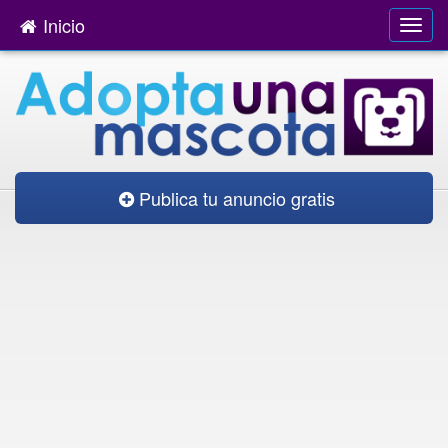
Inicio
Publica tu anuncio gratis