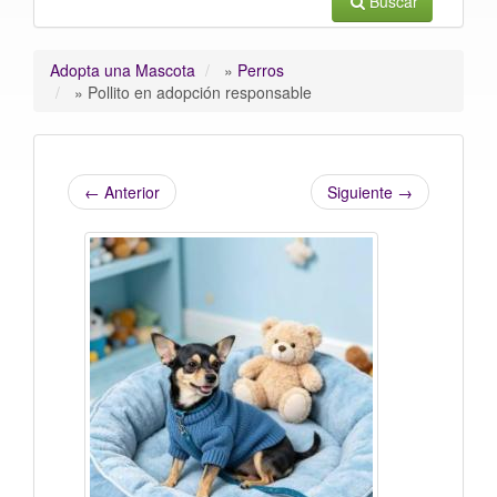
Buscar
Adopta una Mascota
»
Perros
»
Pollito en adopción responsable
←
Anterior
Siguiente
→