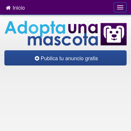
Inicio
Publica tu anuncio gratis