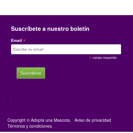
Suscríbete a nuestro boletín
*
Email
*
campo requerido
Tweets by mascotamx
Adopta una mascota
Copyright © Adopta una Mascota.
/
Aviso de privacidad
/
Términos y condiciones.