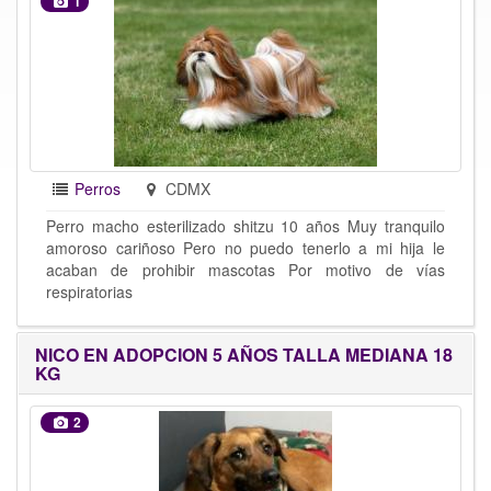
1
Perros
CDMX
Perro macho esterilizado shitzu 10 años Muy tranquilo
amoroso cariñoso Pero no puedo tenerlo a mi hija le
acaban de prohibir mascotas Por motivo de vías
respiratorias
NICO EN ADOPCION 5 AÑOS TALLA MEDIANA 18
KG
2