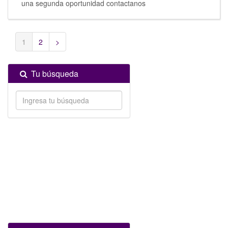
una segunda oportunidad contactanos
1
2
>
Tu búsqueda