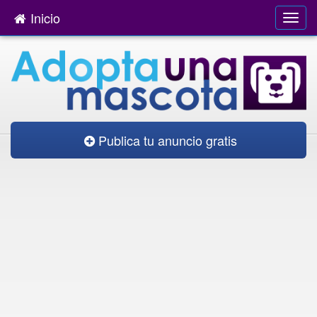
Inicio
Publica tu anuncio gratis