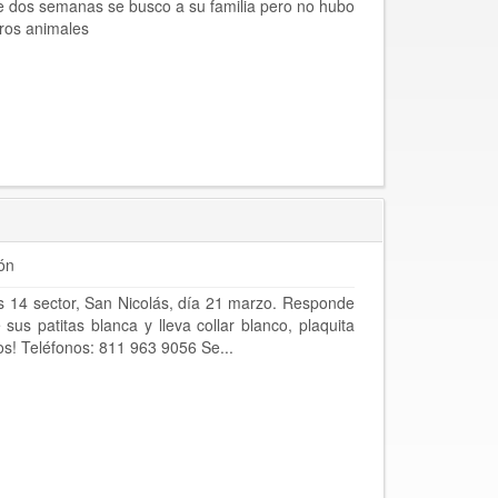
e dos semanas se busco a su familia pero no hubo
tros animales
ón
s 14 sector, San Nicolás, día 21 marzo. Responde
us patitas blanca y lleva collar blanco, plaquita
os! Teléfonos: 811 963 9056 Se...