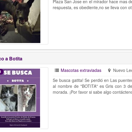
Plaza San Jose en el mirador hace mas d
respuesta, es obediente,no se lleva con o
o a Botita
Mascotas extraviadas
Nuevo Le
1
Se busca gatita! Se perdió en Las puente
al nombre de "BOTITA" es Gris con 3 de s
morada. ¡Por favor si sabe algo contácten