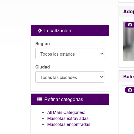
Adop
Localización
Región
Ciudad
Bat
Refinar categorías
All Main Categories:
Mascotas extraviadas
Mascotas encontradas