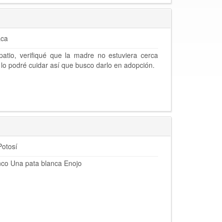
ca
patio, verifiqué que la madre no estuviera cerca
lo podré cuidar así que busco darlo en adopción.
Potosí
nco Una pata blanca Enojo