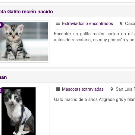
ta Gatito recién nacido
Extraviados o encontrados
Oaxa
1
Encontré un gatito recién nacido en mi 
antes de rescatarlo, es muy pequeño y no 
man
Mascotas extraviadas
San Luis 
2
Gato macho de 5 años Atigrado gris y bla