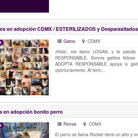
tos en adopción CDMX / ESTERILIZADOS y Desparasitados
Gatos
CDMX
4
¡Hola!, me llamo LOGAN, y te salud
RESPONSABLE. Somos gatitos felices 
ADOPTA RESPONSABLE apoya a gatito
oportunamente. Al term...
a en adopción bonito perro
Perros
CDMX
4
El perro se llama Rocket tiene un año y 