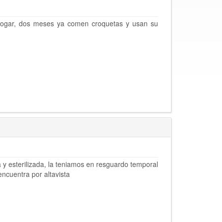
ogar, dos meses ya comen croquetas y usan su
 y esterilizada, la teniamos en resguardo temporal
ncuentra por altavista