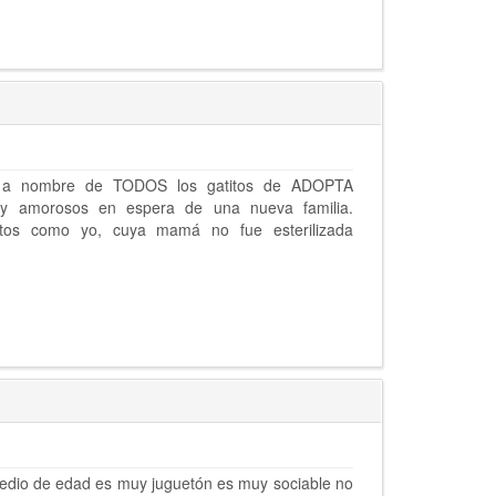
o a nombre de TODOS los gatitos de ADOPTA
y amorosos en espera de una nueva familia.
s como yo, cuya mamá no fue esterilizada
medio de edad es muy juguetón es muy sociable no