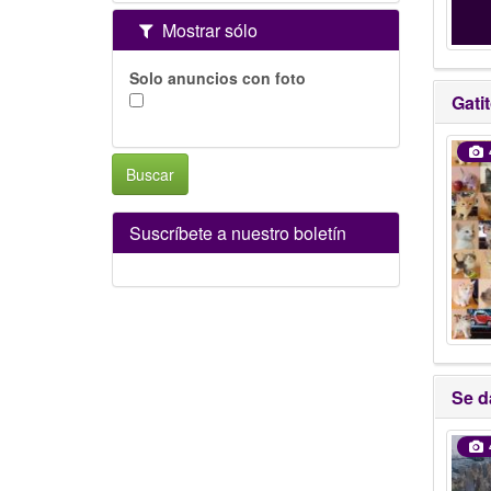
Mostrar sólo
Solo anuncios con foto
Gati
Buscar
Suscríbete a nuestro boletín
Se d