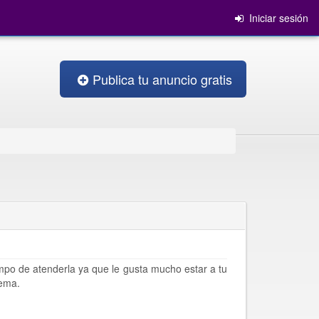
Iniciar sesión
Publica tu anuncio gratis
po de atenderla ya que le gusta mucho estar a tu
rema.