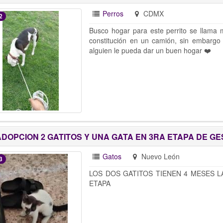
Perros
CDMX
2
Busco hogar para este perrito se llama 
constitución en un camión, sin embargo
alguien le pueda dar un buen hogar ❤️
ADOPCION 2 GATITOS Y UNA GATA EN 3RA ETAPA DE GE
Gatos
Nuevo León
3
LOS DOS GATITOS TIENEN 4 MESES 
ETAPA