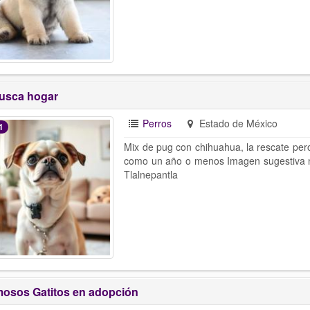
usca hogar
Perros
Estado de México
1
Mix de pug con chihuahua, la rescate per
como un año o menos Imagen sugestiva no
Tlalnepantla
osos Gatitos en adopción