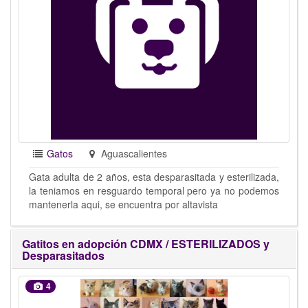
Gatos
Aguascalientes
Gata adulta de 2 años, esta desparasitada y esterilizada,
la teniamos en resguardo temporal pero ya no podemos
mantenerla aqui, se encuentra por altavista
Gatitos en adopción CDMX / ESTERILIZADOS y
Desparasitados
4