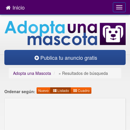
Inicio
Publica tu anuncio gratis
Adopta una Mascota
»
Resultados de búsqueda
Nuevo
Listado
Cuadro
Ordenar según: