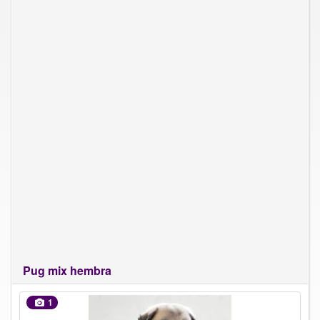
Pug mix hembra
1