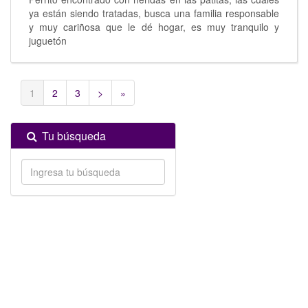
ya están siendo tratadas, busca una familia responsable
y muy cariñosa que le dé hogar, es muy tranquilo y
juguetón
1
2
3
>
»
Tu búsqueda