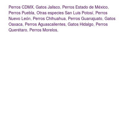
Perros CDMX
,
Gatos Jalisco
,
Perros Estado de México
,
Perros Puebla
,
Otras especies San Luis Potosí
,
Perros
Nuevo León
,
Perros Chihuahua
,
Perros Guanajuato
,
Gatos
Oaxaca
,
Perros Aguascalientes
,
Gatos Hidalgo
,
Perros
Querétaro
,
Perros Morelos
,