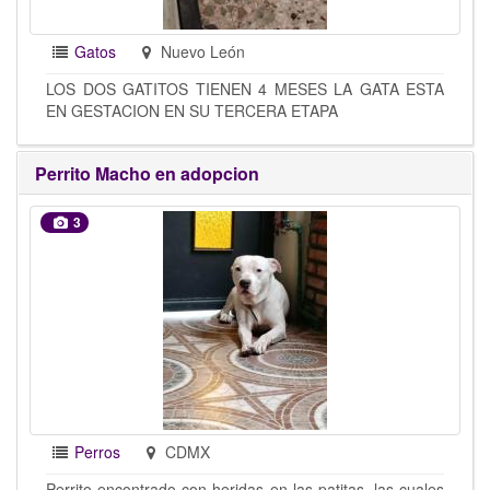
Gatos
Nuevo León
LOS DOS GATITOS TIENEN 4 MESES LA GATA ESTA
EN GESTACION EN SU TERCERA ETAPA
Perrito Macho en adopcion
3
Perros
CDMX
Perrito encontrado con heridas en las patitas, las cuales