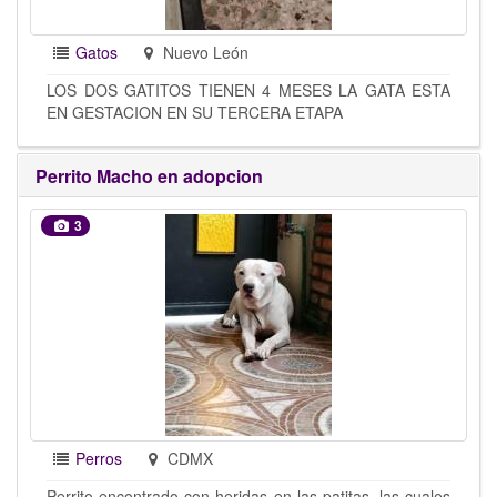
Gatos
Nuevo León
LOS DOS GATITOS TIENEN 4 MESES LA GATA ESTA
EN GESTACION EN SU TERCERA ETAPA
Perrito Macho en adopcion
3
Perros
CDMX
Perrito encontrado con heridas en las patitas, las cuales