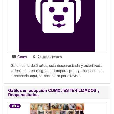
Gatos
Aguascalientes
Gata adulta de 2 años, esta desparasitada y esterilizada,
la teniamos en resguardo temporal pero ya no podemos
mantenerla aqui, se encuentra por altavista
Gatitos en adopción CDMX / ESTERILIZADOS y
Desparasitados
4