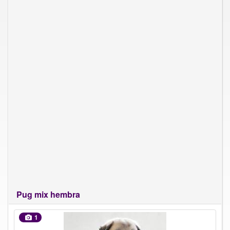
Pug mix hembra
1