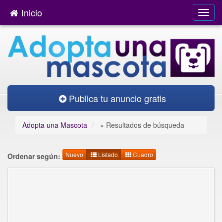
Inicio
Publica tu anuncio gratis
Adopta una Mascota
»
Resultados de búsqueda
Nuevo
Listado
Cuadro
Ordenar según: