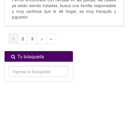
ya están siendo tratadas, busca una familia responsable
y muy cariñosa que le dé hogar, es muy tranquilo y
juguetón
1
2
3
>
»
Tu búsqueda