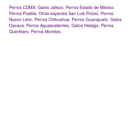
Perros CDMX
,
Gatos Jalisco
,
Perros Estado de México
,
Perros Puebla
,
Otras especies San Luis Potosí
,
Perros
Nuevo León
,
Perros Chihuahua
,
Perros Guanajuato
,
Gatos
Oaxaca
,
Perros Aguascalientes
,
Gatos Hidalgo
,
Perros
Querétaro
,
Perros Morelos
,