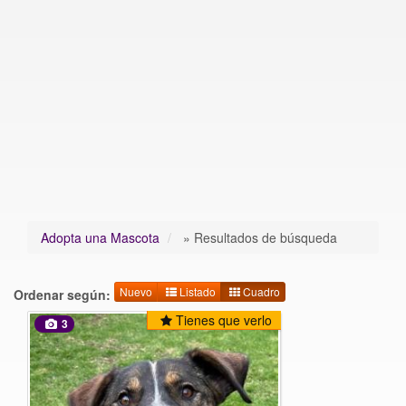
Adopta una Mascota
»
Resultados de búsqueda
Nuevo
Listado
Cuadro
Ordenar según:
Tienes que verlo
3