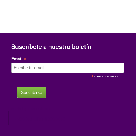
Suscríbete a nuestro boletín
*
Email
*
campo requerido
Tweets by mascotamx
Adopta una mascota