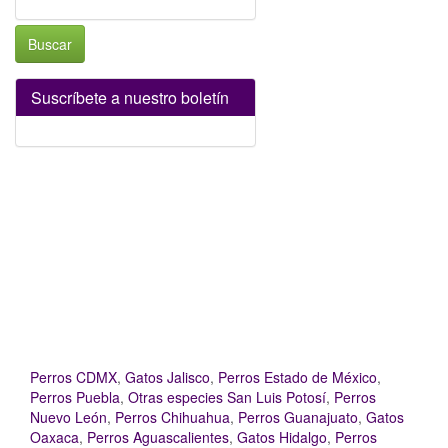
Buscar
Suscríbete a nuestro boletín
Perros CDMX
,
Gatos Jalisco
,
Perros Estado de México
,
Perros Puebla
,
Otras especies San Luis Potosí
,
Perros
Nuevo León
,
Perros Chihuahua
,
Perros Guanajuato
,
Gatos
Oaxaca
,
Perros Aguascalientes
,
Gatos Hidalgo
,
Perros