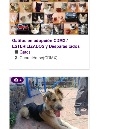
Gatitos en adopción CDMX /
ESTERILIZADOS y Desparasitados
Gatos
Cuauhtémoc(CDMX)
4