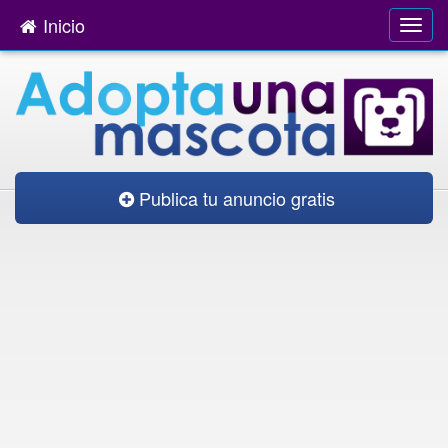
Inicio
Publica tu anuncio gratis