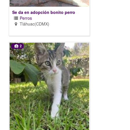
Se da en adopción bonito perro
Perros
Tláhuac(CDMX)
2