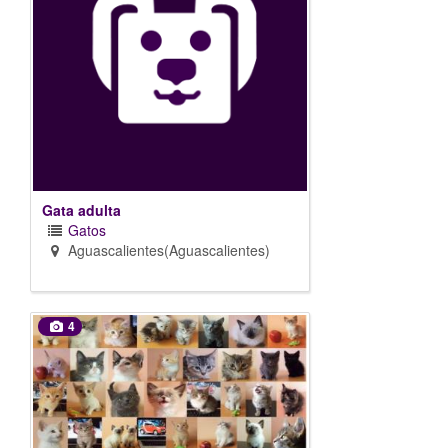
Gata adulta
Gatos
Aguascalientes(Aguascalientes)
4