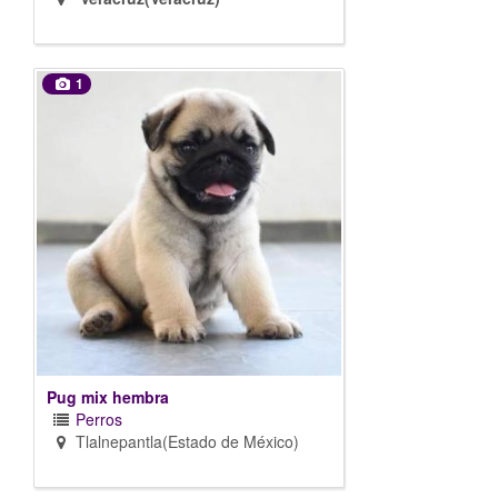
1
Pug mix hembra
Perros
Tlalnepantla(Estado de México)