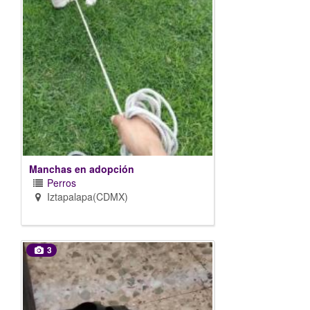
Manchas en adopción
Perros
Iztapalapa(CDMX)
3