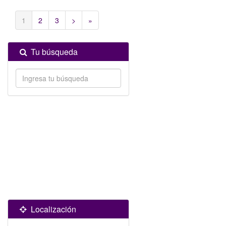
1
2
3
>
»
Tu búsqueda
Localización