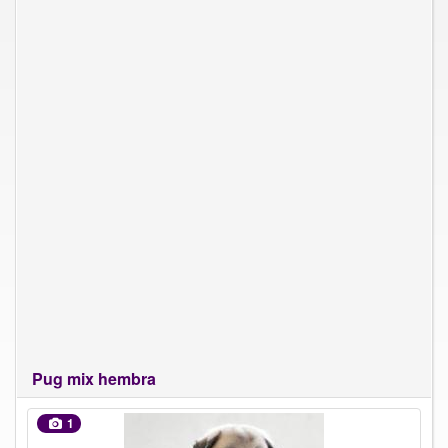
Pug mix hembra
1