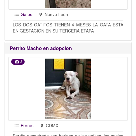
Gatos
Nuevo León
LOS DOS GATITOS TIENEN 4 MESES LA GATA ESTA
EN GESTACION EN SU TERCERA ETAPA
Perrito Macho en adopcion
3
Perros
CDMX
Perrito encontrado con heridas en las patitas, las cuales