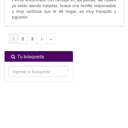
ya están siendo tratadas, busca una familia responsable
y muy cariñosa que le dé hogar, es muy tranquilo y
juguetón
1
2
3
>
»
Tu búsqueda