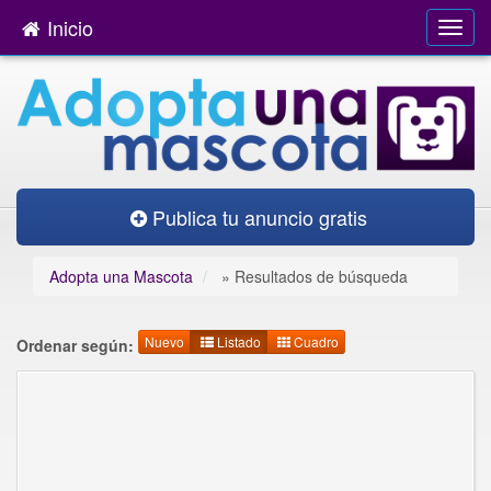
Inicio
Publica tu anuncio gratis
Adopta una Mascota
»
Resultados de búsqueda
Nuevo
Listado
Cuadro
Ordenar según: