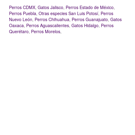
Perros CDMX
,
Gatos Jalisco
,
Perros Estado de México
,
Perros Puebla
,
Otras especies San Luis Potosí
,
Perros
Nuevo León
,
Perros Chihuahua
,
Perros Guanajuato
,
Gatos
Oaxaca
,
Perros Aguascalientes
,
Gatos Hidalgo
,
Perros
Querétaro
,
Perros Morelos
,