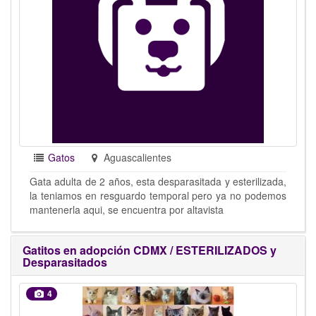
Gatos
Aguascalientes
Gata adulta de 2 años, esta desparasitada y esterilizada,
la teniamos en resguardo temporal pero ya no podemos
mantenerla aqui, se encuentra por altavista
Gatitos en adopción CDMX / ESTERILIZADOS y
Desparasitados
4