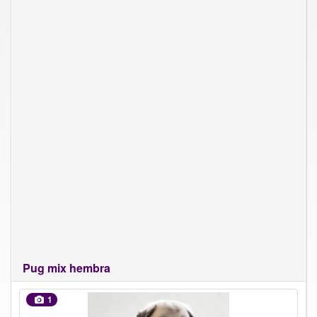
Pug mix hembra
1