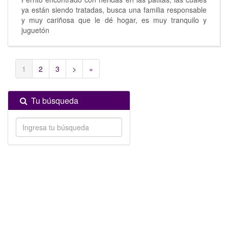
ya están siendo tratadas, busca una familia responsable
y muy cariñosa que le dé hogar, es muy tranquilo y
juguetón
1
2
3
>
»
Tu búsqueda