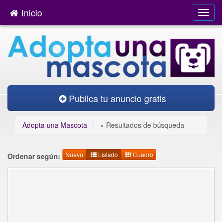
Inicio
Publica tu anuncio gratis
Adopta una Mascota
»
Resultados de búsqueda
Nuevo
Listado
Cuadro
Ordenar según: