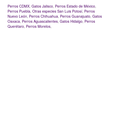
Perros CDMX
,
Gatos Jalisco
,
Perros Estado de México
,
Perros Puebla
,
Otras especies San Luis Potosí
,
Perros
Nuevo León
,
Perros Chihuahua
,
Perros Guanajuato
,
Gatos
Oaxaca
,
Perros Aguascalientes
,
Gatos Hidalgo
,
Perros
Querétaro
,
Perros Morelos
,