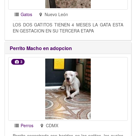
Gatos
Nuevo León
LOS DOS GATITOS TIENEN 4 MESES LA GATA ESTA
EN GESTACION EN SU TERCERA ETAPA
Perrito Macho en adopcion
3
Perros
CDMX
Perrito encontrado con heridas en las patitas, las cuales