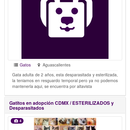
Gatos
Aguascalientes
Gata adulta de 2 años, esta desparasitada y esterilizada,
la teniamos en resguardo temporal pero ya no podemos
mantenerla aqui, se encuentra por altavista
Gatitos en adopción CDMX / ESTERILIZADOS y
Desparasitados
4