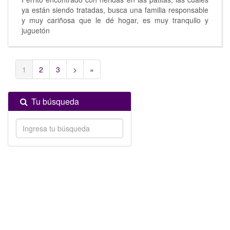
ya están siendo tratadas, busca una familia responsable
y muy cariñosa que le dé hogar, es muy tranquilo y
juguetón
1
2
3
>
»
Tu búsqueda