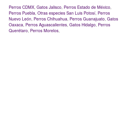
Perros CDMX
,
Gatos Jalisco
,
Perros Estado de México
,
Perros Puebla
,
Otras especies San Luis Potosí
,
Perros
Nuevo León
,
Perros Chihuahua
,
Perros Guanajuato
,
Gatos
Oaxaca
,
Perros Aguascalientes
,
Gatos Hidalgo
,
Perros
Querétaro
,
Perros Morelos
,