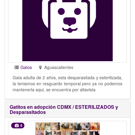
Gatos
Aguascalientes
Gata adulta de 2 años, esta desparasitada y esterilizada,
la teniamos en resguardo temporal pero ya no podemos
mantenerla aqui, se encuentra por altavista
Gatitos en adopción CDMX / ESTERILIZADOS y
Desparasitados
4