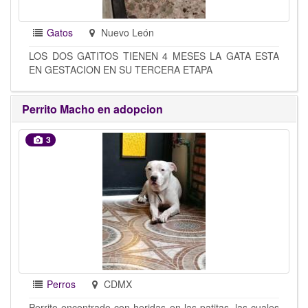
Gatos
Nuevo León
LOS DOS GATITOS TIENEN 4 MESES LA GATA ESTA
EN GESTACION EN SU TERCERA ETAPA
Perrito Macho en adopcion
3
Perros
CDMX
Perrito encontrado con heridas en las patitas, las cuales