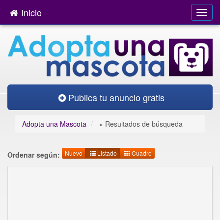
Inicio
Publica tu anuncio gratis
Adopta una Mascota
»
Resultados de búsqueda
Nuevo
Listado
Cuadro
Ordenar según: