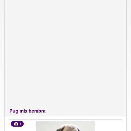
Pug mix hembra
1