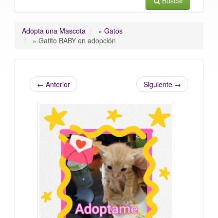
Buscar
Adopta una Mascota
»
Gatos
»
Gatito BABY en adopción
←
Anterior
Siguiente
→