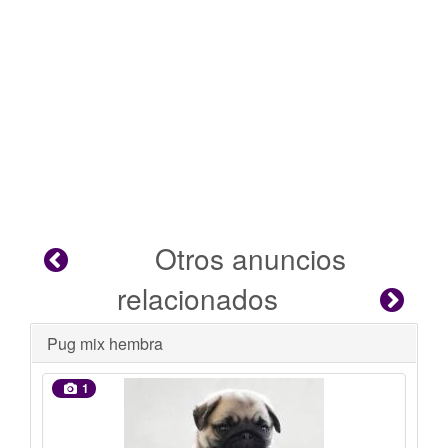
Otros anuncios
relacionados
Se busca hogar
1