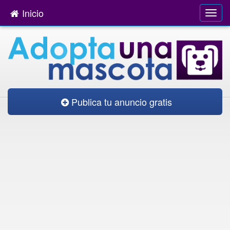
Inicio
Publica tu anuncio gratis