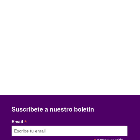
Suscríbete a nuestro boletín
*
Email
campo requerido