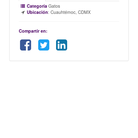
Categoría
Gatos
Ubicación
:
Cuauhtémoc, CDMX
Compartir en: