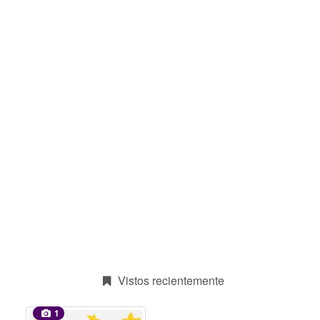
Vistos recientemente
1