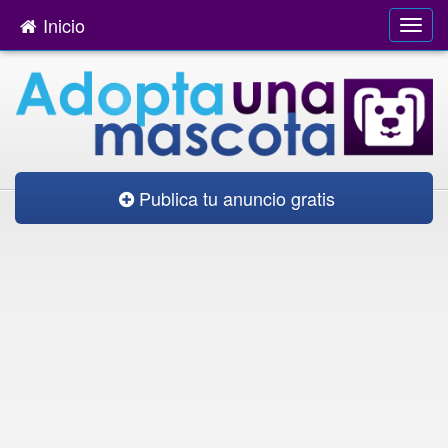
Inicio
Publica tu anuncio gratis