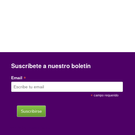
Suscríbete a nuestro boletín
*
Email
*
campo requerido
Tweets by mascotamx