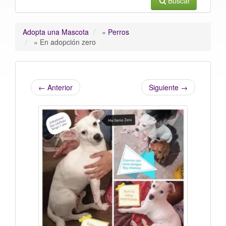
Buscar
Adopta una Mascota
»
Perros
»
En adopción zero
←
Anterior
Siguiente
→