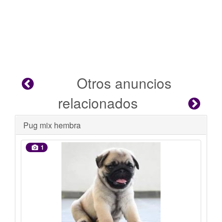
Otros anuncios
relacionados
Se busca hogar
1