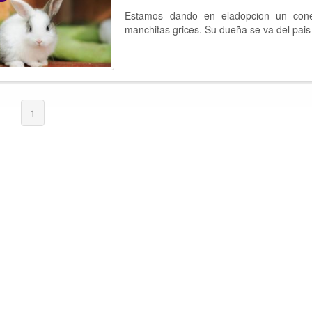
Estamos dando en eladopcion un co
manchitas grices. Su dueña se va del pais 
1