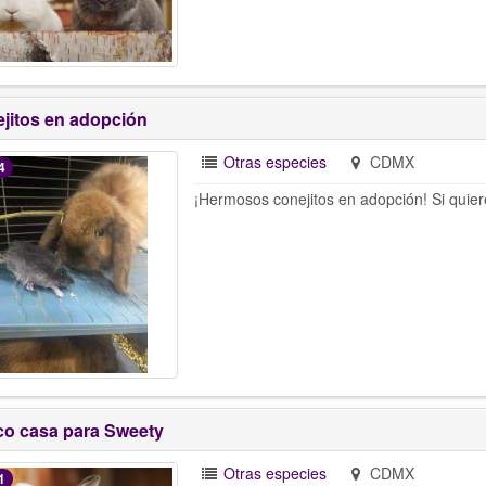
jitos en adopción
Otras especies
CDMX
4
¡Hermosos conejitos en adopción! Si quie
o casa para Sweety
Otras especies
CDMX
1