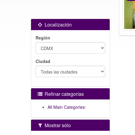
Localización
Región
Ciudad
Refinar categorías
All Main Categories:
Mostrar sólo